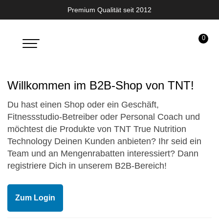
Premium Qualität seit 2012
0
Toggle
navigation
Willkommen im B2B-Shop von TNT!
Du hast einen Shop oder ein Geschäft,
Fitnessstudio-Betreiber oder Personal Coach und
möchtest die Produkte von TNT True Nutrition
Technology Deinen Kunden anbieten? Ihr seid ein
Team und an Mengenrabatten interessiert? Dann
registriere Dich in unserem B2B-Bereich!
Zum Login